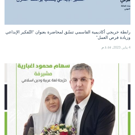
رابطة خريجي أكاديمية القاسمي تنسّق لمحاضرة بعنوان “التّفكير الإبداعي
وزيادة فرص العمل”
4 يناير, 2023
1:16 م