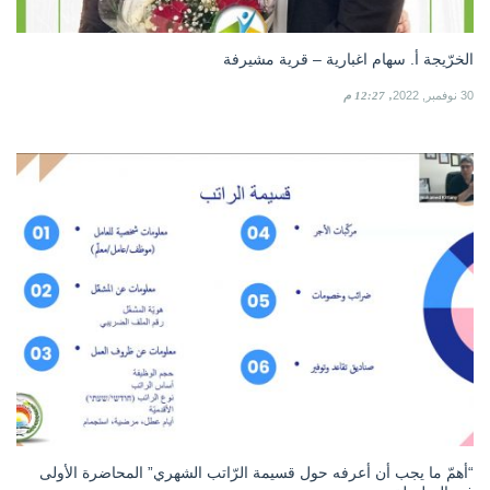
الخرّيجة أ. سهام اغبارية – قرية مشيرفة
30 نوفمبر, 2022
12:27 م
“أهمّ ما يجب أن أعرفه حول قسيمة الرّاتب الشهري” المحاضرة الأولى