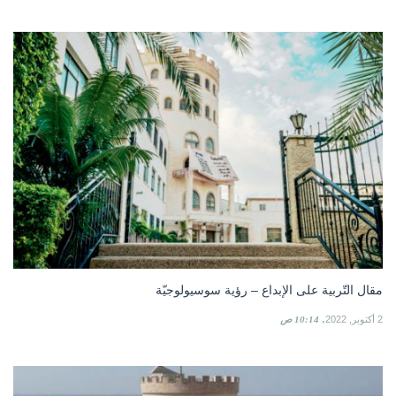
مقال التّربية على الإبداع – رؤية سوسيولوجيّة
2 أكتوبر, 2022
10:14 ص