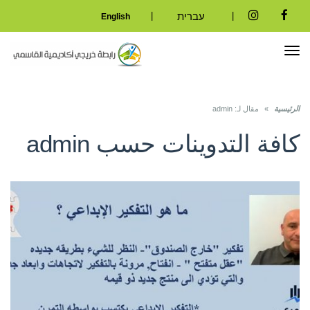
|
|
עברית
English
Instagram
Facebook
تبديل
التصفح
الرئيسية
»
مقال لـ: admin
كافة التدوينات حسب
admin