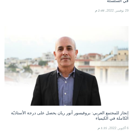
في السلسلة
29 نوفمبر, 2022
2:46 م
إنجاز للمجتمع العربي: بروفيسور أنور ريان يحصل على درجة الأستاذيّة
الكاملة في الكيمياء
6 أكتوبر, 2022
1:35 م