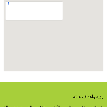
رؤية وأهداف عامّة