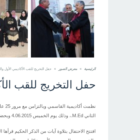
الرئيسية
»
معرض الصور
»
حفل التخريج للقب الأكاديمي الأول والثاني
حفل التخريج للقب الأكادي
الثاني M.Ed.، وذلك يوم الخميس 4.06.2015 وبحضور أعضاء مجلس الأمناء، جمعيات القاسمي، هيئة المديرين، المحاضرين وإدارة الأكاديمية.
افتتح الاحتفال بتلاوة آيات من الذكر الحكيم قرأ