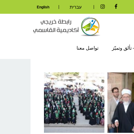
|
|
עברית
English
Instagram
Facebook
تألق وتميّز
تواصل معنا