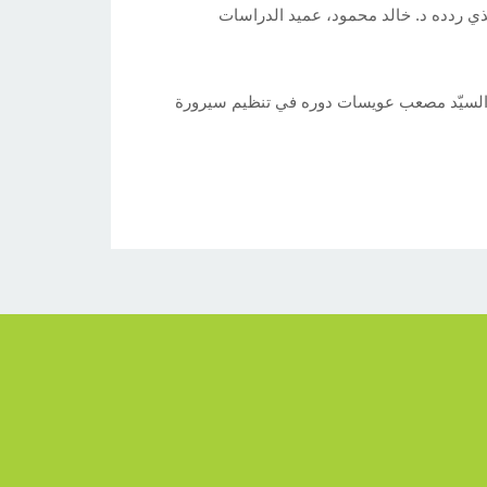
الذي ردده د. خالد محمود، عميد الدراسات
ادة السيّد مصعب عويسات دوره في تنظيم سيرورة