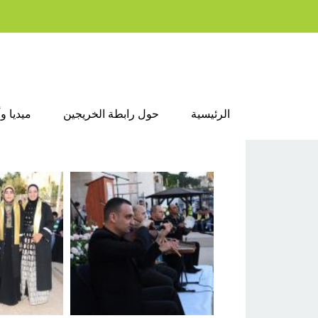
الرئيسية
حول رابطة الخريجين
ميديا و