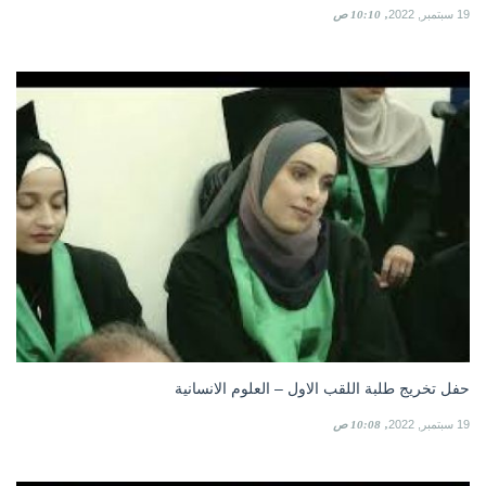
19 سبتمبر, 2022
10:10 ص
حفل تخريج طلبة اللقب الاول – العلوم الانسانية
19 سبتمبر, 2022
10:08 ص