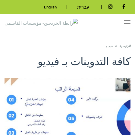
|
|
עברית
English
Instagram
Facebook
تبديل
التصفح
الرئيسية
»
فيديو
كافة التدوينات بـ
فيديو